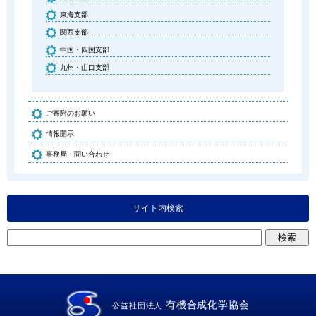
東海支部
関西支部
中国・四国支部
九州・山口支部
ご寄附のお願い
情報開示
事務局・問い合わせ
サイト内検索
有機合成化学協会
公益社団法人