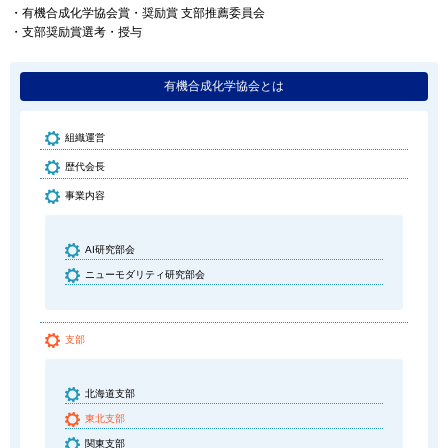
・有機合成化学協会賞・奨励賞 支部推薦委員会
・支部奨励賞選考・授与
有機合成化学協会とは
組織運営
歴代会長
事業内容
AI研究部会
ニューモダリティ研究部会
支部
北海道支部
東北支部
関東支部