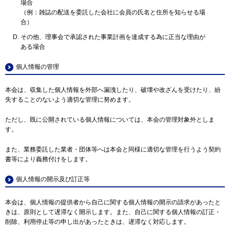
場合
（例：雑誌の配送を委託した会社に会員の氏名と住所を知らせる場
合）
その他、理事会で承認された事業計画を達成する為に正当な理由が
ある場合
個人情報の管理
本会は、収集した個人情報を外部へ漏洩したり、破壊や改ざんを受けたり、紛
失することのないよう適切な管理に努めます。
ただし、既に公開されている個人情報については、本会の管理対象外としま
す。
また、業務委託した業者・団体等へは本会と同様に適切な管理を行うよう契約
書等により義務付けをします。
個人情報の開示及び訂正等
本会は、個人情報の提供者から自己に関する個人情報の開示の請求があったと
きは、原則として遅滞なく開示します。また、自己に関する個人情報の訂正・
削除、利用停止等の申し出があったときは、遅滞なく対応します。