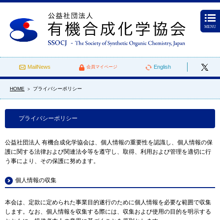
MENU
MailNews
English
会員マイページ
HOME
プライバシーポリシー
>
プライバシーポリシー
公益社団法人 有機合成化学協会は、個人情報の重要性を認識し、個人情報の保
護に関する法律および関連法令等を遵守し、取得、利用および管理を適切に行
う事により、その保護に努めます。
個人情報の収集
本会は、定款に定められた事業目的遂行のために個人情報を必要な範囲で収集
します。なお、個人情報を収集する際には、収集および使用の目的を明示する