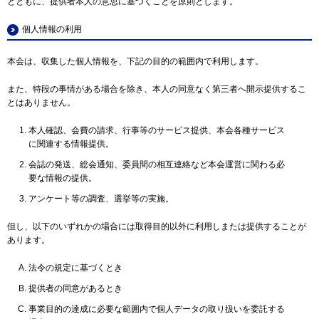
とともに、提供者本人の意思に基づくことを原則とします。
個人情報の利用
本会は、収集した個人情報を、下記の目的の範囲内で利用します。
また、特段の事情がある場合を除き、本人の同意なく第三者へ開示提供するこ
とはありません。
本人確認、会費の請求、行事等のサービス提供、本会各種サービス
に関連する情報提供。
会誌の発送、総会通知、委員間の相互連絡など本会運営に関わる必
要な情報の提供。
アンケート等の調査、選挙等の実施。
但し、以下のいずれかの場合には取得目的以外に利用しまたは提供することが
あります。
法令の規定に基づくとき
提供者の同意があるとき
事業目的の達成に必要な範囲内で個人データの取り扱いを委託する