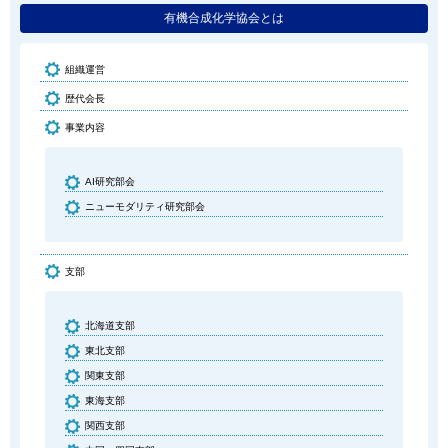
有機合成化学協会とは
組織運営
歴代会長
事業内容
AI研究部会
ニューモダリティ研究部会
支部
北海道支部
東北支部
関東支部
東海支部
関西支部