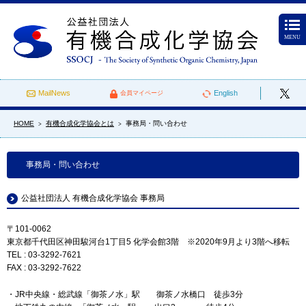
MENU
MailNews
English
会員マイページ
HOME
有機合成化学協会とは
事務局・問い合わせ
>
>
事務局・問い合わせ
公益社団法人 有機合成化学協会 事務局
〒101-0062
東京都千代田区神田駿河台1丁目5 化学会館3階 ※2020年9月より3階へ移転
TEL : 03-3292-7621
FAX : 03-3292-7622
・JR中央線・総武線「御茶ノ水」駅 御茶ノ水橋口 徒歩3分