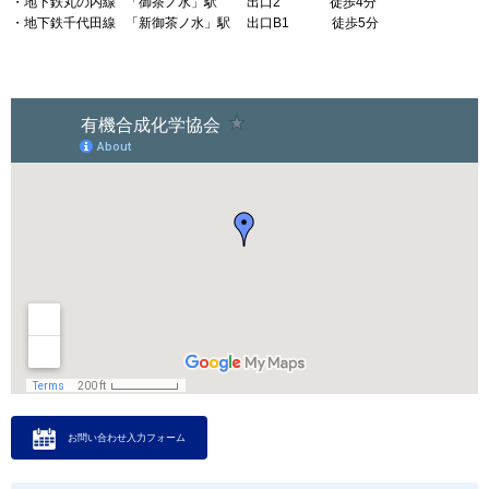
・地下鉄丸の内線 「御茶ノ水」駅 出口2 徒歩4分
・地下鉄千代田線 「新御茶ノ水」駅 出口B1 徒歩5分
より大きな地図で
有機合成化学協会
を表示
お問い合わせ入力フォーム