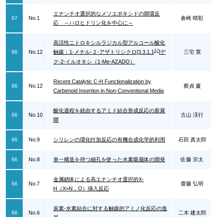
エナンチオ選択的なメソエポキシドの開環反
67
No.1
倉崎 晴彰
応 ～ハロヒドリン化を中心に～
高活性ニトロキシルラジカル型アルコール酸化
3,7
66
No.12
触媒：1-メチル-２-アザトリシクロ[3.3.1.1
]デ
三宅 寛
ク-2-イルオキシ（1-Me-AZADO）
Recent Catalytic C-H Functionalization by
66
No.12
蔡貞 廈
Carbenoid Insertion in Non-Conventional Media
酸化過程を経由するアミド結合形成反応の新展
66
No.10
古山 渓行
開
66
No.9
シリレンの環化付加反応の有機合成化学的利用
石田 真太郎
66
No.8
単一構造を持つ細孔を使った水素吸蔵体の開発
佐藤 宗太
金属錯体による高エナンチオ選択的X-
66
No.7
齋藤 弘明
H（X=N，O）挿入反応
炭素-水素結合に対する触媒的アミノ化反応の進
66
No.6
二木 建太郎