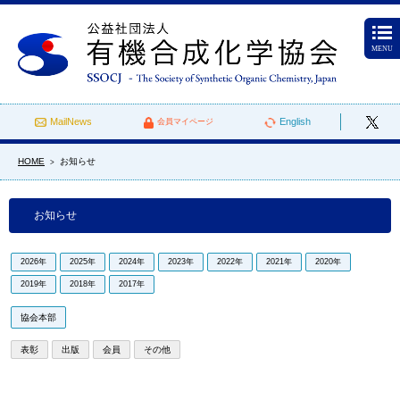
MENU
MailNews
English
会員マイページ
HOME
お知らせ
>
お知らせ
2026年
2025年
2024年
2023年
2022年
2021年
2020年
2019年
2018年
2017年
協会本部
表彰
出版
会員
その他