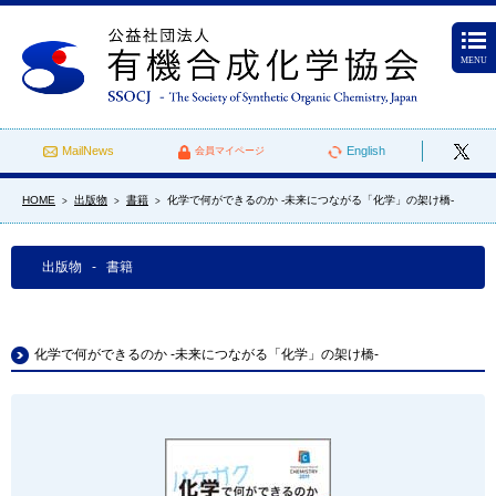
MENU
MailNews
English
会員マイページ
HOME
出版物
書籍
化学で何ができるのか -未来につながる「化学」の架け橋-
>
>
>
出版物 - 書籍
化学で何ができるのか -未来につながる「化学」の架け橋-