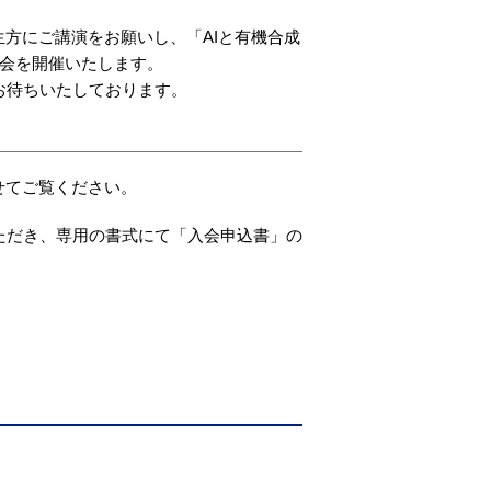
生方にご講演をお願いし、「AIと有機合成
演会を開催いたします。
お待ちいたしております。
せてご覧ください。
ただき、専用の書式にて「入会申込書」の