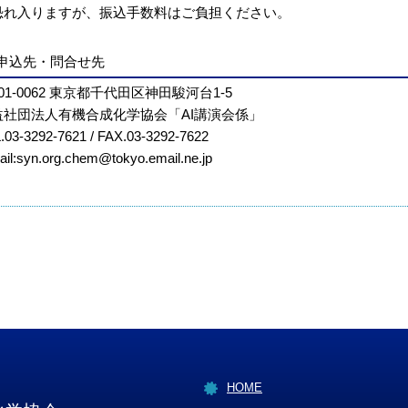
恐れ入りますが、振込手数料はご負担ください。
申込先・問合せ先
01-0062 東京都千代田区神田駿河台1-5
益社団法人有機合成化学協会「AI講演会係」
.03-3292-7621 / FAX.03-3292-7622
il:
syn.org.chem
tokyo.email.ne.jp
HOME