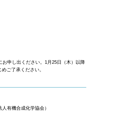
でにお申し出ください。1月25日（木）以降
じめご了承ください。
社団法人有機合成化学協会）