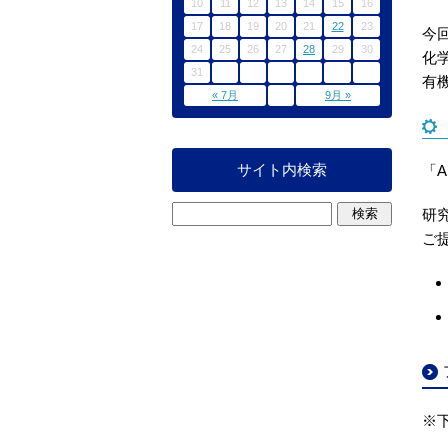
10
11
12
13
14
15
16
17
18
19
20
21
22
23
今
24
25
26
27
28
29
30
化
31
有
« 7月
9月 »
サイト内検索
「
研
ご
※