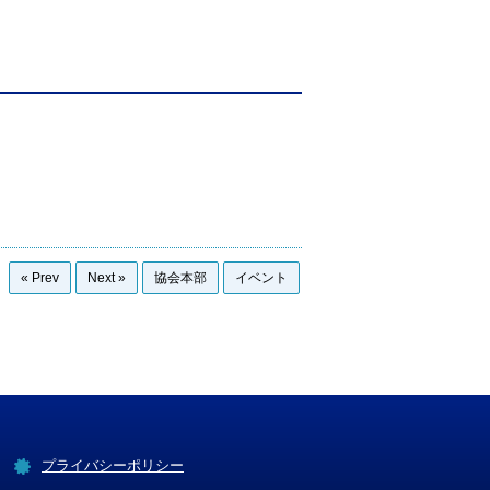
« Prev
Next »
協会本部
イベント
プライバシーポリシー