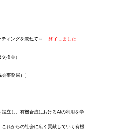
ーティングを兼ねて～
終了しました
情報交換会）
化学協会事務局）］
を設立し、有機合成におけるAIの利用を学
、これからの社会に広く貢献していく有機