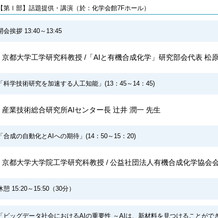
【第Ⅰ部】話題提供・講演（於：化学会館7Fホール）
開会挨拶 13:40～13:45
京都大学工学研究科教授 /「AIと有機合成化学」研究部会代表 松原
「科学技術研究を加速する人工知能」(13：45～14：45)
産業技術総合研究所AIセンター長 辻井 潤一 先生
「合成の自動化とAIへの期待」(14：50～15：20)
京都大学大学院工学研究科教授 / 公益社団法人有機合成化学協会会長
休憩 15:20～15:50（30分）
「ビッグデータ社会におけるAIの重要性 ～AIは、新材料を見つけることができるのか