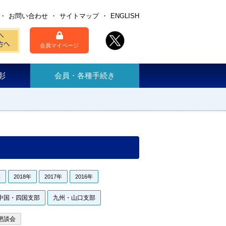
お問い合わせ
サイトマップ
ENGLISH
会員マイページ
彰
会員・各種手続き
年
2018年
2017年
2016年
中国・四国支部
九州・山口支部
懇談会