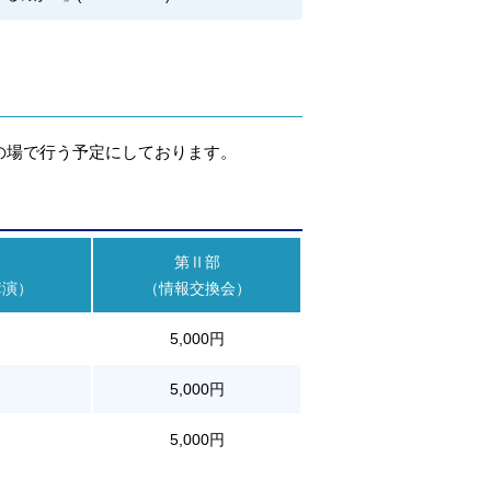
の場で行う予定にしております。
第Ⅱ部
講演）
（情報交換会）
5,000円
5,000円
5,000円