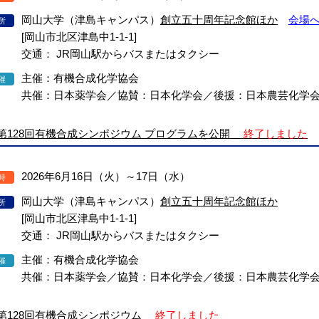
岡山大学（津島キャンパス）
創立五十周年記念館ほか
会場
所
[岡山市北区津島中1-1-1]
交通： JR岡山駅からバスまたはタクシー
主催：有機合成化学協会
催
共催：日本薬学会／協賛：日本化学会／後援：日本農芸化学
第128回有機合成シンポジウム プログラムを公開
終了しました
2026年6月16日（火）～17日（水）
時
岡山大学（津島キャンパス）
創立五十周年記念館ほか
所
[岡山市北区津島中1-1-1]
交通： JR岡山駅からバスまたはタクシー
主催：有機合成化学協会
催
共催：日本薬学会／協賛：日本化学会／後援：日本農芸化学
第128回有機合成シンポジウム
終了しました