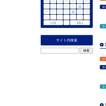
10
11
12
13
14
15
16
17
18
19
20
21
22
23
場
24
25
26
27
28
29
30
31
« 7月
9月 »
主
サイト内検索
日
場
主