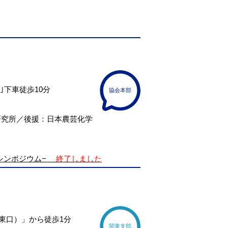
｣下車徒歩10分
協会本部
研究所／後援：日本農芸化学
シンポジウム−
終了しました
（東口）」から徒歩1分
関東支部