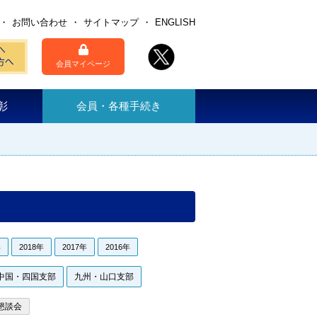
お問い合わせ
サイトマップ
ENGLISH
会員マイページ
彰
会員・各種手続き
年
2018年
2017年
2016年
中国・四国支部
九州・山口支部
懇談会