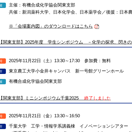
主催：有機合成化学協会関東支部
催
共催：新潟薬科大学、日本化学会、日本薬学会／後援：日本
※「会場案内図」のダウンロードはこちら
【関東支部】2025年度 学生シンポジウム －化学の探求、閃き
2025年11月22日（土）13:30～17:30 参加費：無料
時
東京農工大学小金井キャンパス 新一号館グリーンホール
所
有機合成化学協会関東支部
催
【関東支部】ミニシンポジウム千葉2025
終了しました
2025年11月21日（金）13:30～16:50
時
千葉大学 工学・情報学系講義棟 イノベーションシアター
所