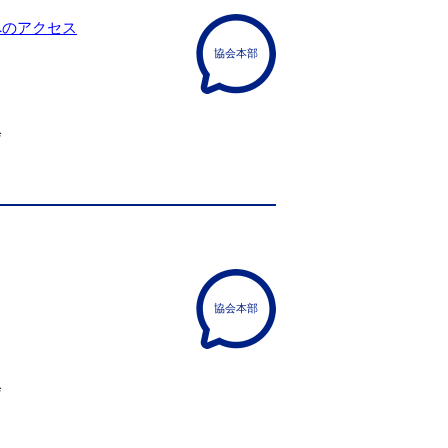
へのアクセス
協会本部
会
協会本部
会