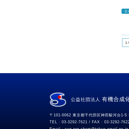
主
1 /
有機合成
公益社団法人
〒101-0062 東京都千代田区神田駿河台1-5
TEL : 03-3292-7621 / FAX : 03-3292-762
Email :
syn.org.chem
tokyo.email.ne.jp