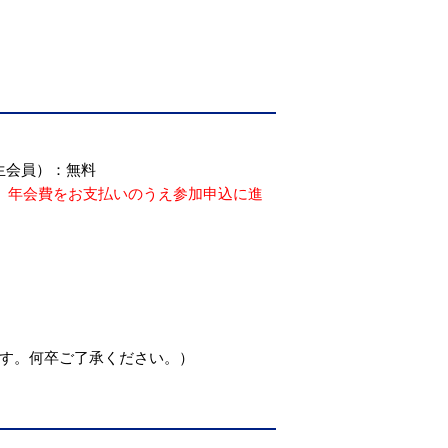
生会員）：無料
で、年会費をお支払いのうえ参加申込に進
ます。何卒ご了承ください。）