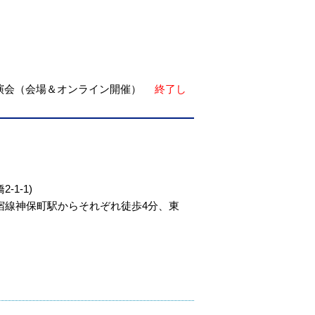
講演会（会場＆オンライン開催）
終了し
1-1)
新宿線神保町駅からそれぞれ徒歩4分、東