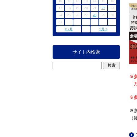
10
11
12
13
14
15
16
17
18
19
20
21
22
23
24
25
26
27
28
29
30
31
« 7月
9月 »
サイト内検索
※
万一
※
※
（