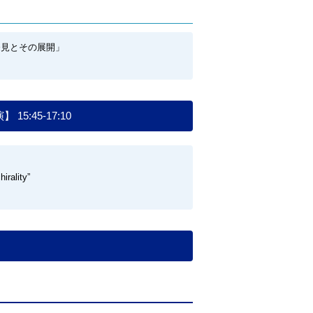
発見とその展開」
:45-17:10
irality”