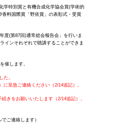
化学特別賞と有機合成化学協会賞(学術的
高砂香料国際賞「野依賞」の表彰式・受賞
6年度(第87回)通常総会報告会」を行いま
ラインそれぞれで聴講することができま
を催します。
ました。
e.jp）に至急ご連絡ください（2/14追記）。
続きをお願いいたします（2/14追記）。
ルでご連絡します）