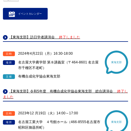
イベントカレンダー
【東海支部】訪日学者講演会
終了しました
2024年4月22日（月）16:30-18:00
日時
名古屋大学農学部 第８講義室（〒464-8601 名古屋
東海支部
場所
市千種区不老町）
有機合成化学協会東海支部
主催
【東海支部】令和5年度 有機合成化学協会東海支部 総合講演会
終了し
ました
2023年12 月19日（火）14:00～17:00
日時
名古屋工業大学 ４号館ホール（466-8555名古屋市
東海支部
場所
昭和区御器所町）