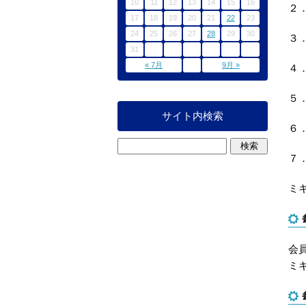
10
11
12
13
14
15
16
２
17
18
19
20
21
22
23
24
25
26
27
28
29
30
３
31
« 7月
9月 »
４
５
サイト内検索
６
７
ミ
会員
ミ