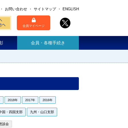
お問い合わせ
サイトマップ
ENGLISH
会員マイページ
彰
会員・各種手続き
年
2018年
2017年
2016年
中国・四国支部
九州・山口支部
懇談会