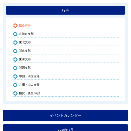
行事
協会本部
北海道支部
東北支部
関東支部
東海支部
関西支部
中国・四国支部
九州・山口支部
協賛・後援 申請
イベントカレンダー
2026年 8月