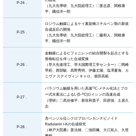
P-24．
（九大先導研、九大院総理工）〇姜志彦、関根康
平、國信洋一郎
ロジウム触媒によるケイ素架橋スチルベン類の新規
合成反応の開発
P-25．
（九大先導研、九大院総理工）〇藤和人、関根康
平、國信洋一郎
金触媒によるビフェニレンの結合開裂を起点とする
骨格転位を伴った合成変換
P-26．
（早大先進理工、早大国際理工学センター）〇岡崎
早莉、西部駿、髙野秀明、伊藤丈陽、塩澤夏海、カ
ニヴァ ステイヴィン キャロ、柴田高範
11
パラジウム触媒を用いた高速
C-メチル化法とフロ
11
ー式水素法によるL-[5-
C]ロイシンの迅速合成
P-27．
（理研）〇髙谷修平、新垣和貴子、田原強、土居久
志
含ベンジル位シクロプロパンカンナビノイド
Radulanin I-Kの合成研究
P-28．
（神戸大院農）姜法雄、〇池田楓、大江拓人、久世
雅樹