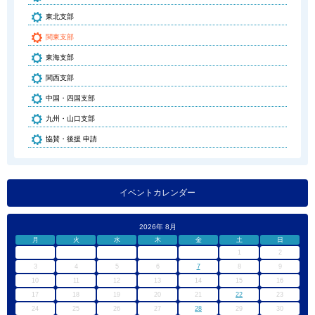
東北支部
関東支部
東海支部
関西支部
中国・四国支部
九州・山口支部
協賛・後援 申請
イベントカレンダー
2026年 8月
月
火
水
木
金
土
日
1
2
3
4
5
6
7
8
9
10
11
12
13
14
15
16
17
18
19
20
21
22
23
24
25
26
27
28
29
30