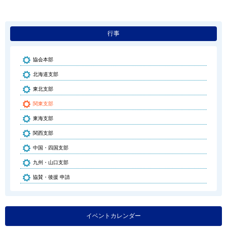
行事
協会本部
北海道支部
東北支部
関東支部
東海支部
関西支部
中国・四国支部
九州・山口支部
協賛・後援 申請
イベントカレンダー