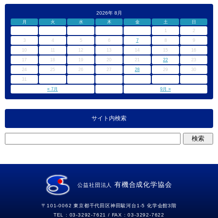
2026年 8月
月
火
水
木
金
土
日
1
2
3
4
5
6
7
8
9
10
11
12
13
14
15
16
17
18
19
20
21
22
23
24
25
26
27
28
29
30
31
« 7月
9月 »
サイト内検索
有機合成化学協会
公益社団法人
〒101-0062 東京都千代田区神田駿河台1-5 化学会館3階
TEL : 03-3292-7621 / FAX : 03-3292-7622