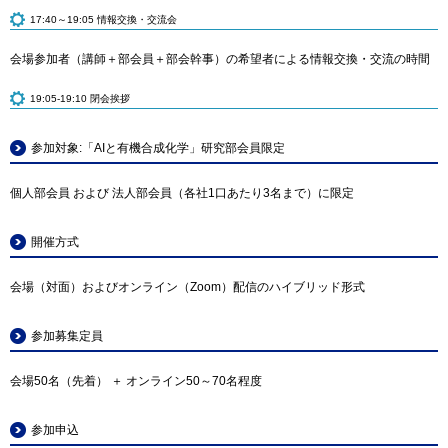
17:40～19:05 情報交換・交流会
会場参加者（講師＋部会員＋部会幹事）の希望者による情報交換・交流の時間
19:05-19:10 閉会挨拶
参加対象:「AIと有機合成化学」研究部会員限定
個人部会員 および 法人部会員（各社1口あたり3名まで）に限定
開催方式
会場（対面）およびオンライン（Zoom）配信のハイブリッド形式
参加募集定員
会場50名（先着） ＋ オンライン50～70名程度
参加申込