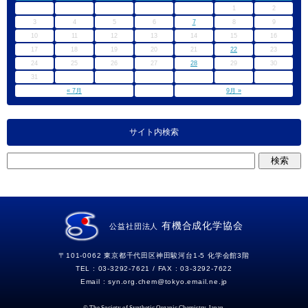
1
2
3
4
5
6
7
8
9
10
11
12
13
14
15
16
17
18
19
20
21
22
23
24
25
26
27
28
29
30
31
« 7月
9月 »
サイト内検索
有機合成化学協会
公益社団法人
〒101-0062 東京都千代田区神田駿河台1-5 化学会館3階
TEL : 03-3292-7621 / FAX : 03-3292-7622
Email :
syn.org.chem
tokyo.email.ne.jp