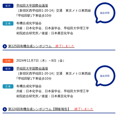
早稲田大学国際会議場
場所
［新宿区西早稲田1-20-14］交通 東京メトロ東西線
協会本部
｢早稲田駅｣下車徒歩10分
有機合成化学協会
主催
共催：日本化学会、日本薬学会、早稲田大学理工学
術院総合研究所／後援：日本農芸化学会
第125回有機合成シンポジウム
終了しました
2024年11月7日（木）～8日（金）
日時
早稲田大学国際会議場
場所
［新宿区西早稲田1-20-14］交通 東京メトロ東西線
協会本部
｢早稲田駅｣下車徒歩10分
有機合成化学協会
主催
共催：日本化学会、日本薬学会、早稲田大学理工学
術院総合研究所／後援：日本農芸化学会
第124回有機合成シンポジウム【開催報告】
終了しました