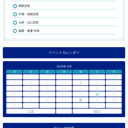
関西支部
中国・四国支部
九州・山口支部
協賛・後援 申請
イベントカレンダー
2026年 8月
月
火
水
木
金
土
日
1
2
3
4
5
6
7
8
9
10
11
12
13
14
15
16
17
18
19
20
21
22
23
24
25
26
27
28
29
30
31
« 7月
9月 »