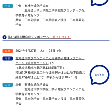
主催：有機合成化学協会
主催
北海道大学大学院工学研究院フロンティア化
学教育研究センター
共催：日本化学会、日本薬学会／後援：日本農芸化
学会
第124回有機合成シンポジウム
終了しました
2024年6月27日（木）～28日（金）
日時
北海道大学フロンティア応用科学研究棟レクチャー
場所
ホール（鈴木章ホール）
ほか
（北海道札幌市北区北13条西8丁目）
[交通] JR札幌駅北口から徒歩20分または地下鉄南北
協会本部
線北12条駅または北18条駅から徒歩10～13分
主催：有機合成化学協会
主催
北海道大学大学院工学研究院フロンティア化
学教育研究センター
共催：日本化学会、日本薬学会／後援：日本農芸化
学会